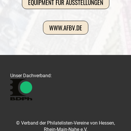
EQUIPMENT FÜR AUSSTELLUNGEN
WWW.AFBV.DE
Unser Dachverband:
© Verband der Philatelisten-Vereine von Hessen,
Rhein-Main-Nahe e.V.