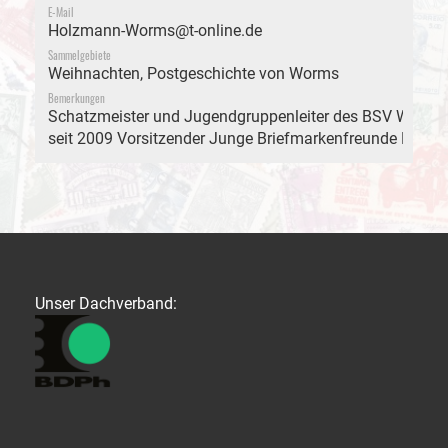
E-Mail
Holzmann-Worms@t-online.de
Sammelgebiete
Weihnachten, Postgeschichte von Worms
Bemerkungen
Schatzmeister und Jugendgruppenleiter des BSV Worms
seit 2009 Vorsitzender Junge Briefmarkenfreunde Hesse
Unser Dachverband: