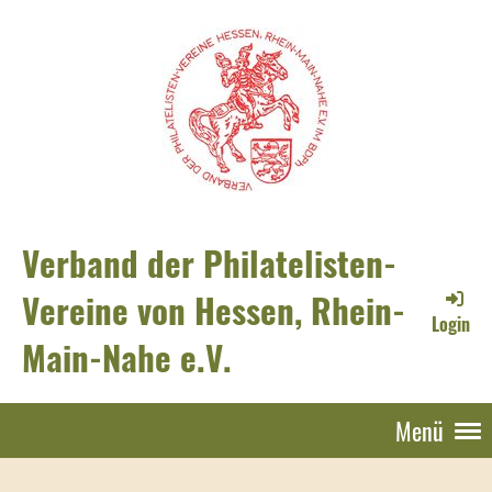
Verband der Philatelisten-
Vereine von Hessen, Rhein-
Login
Main-Nahe e.V.
Menü