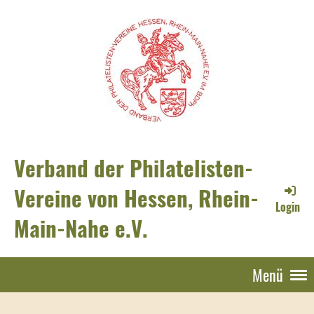
Verband der Philatelisten-
Vereine von Hessen, Rhein-
Login
Main-Nahe e.V.
Menü