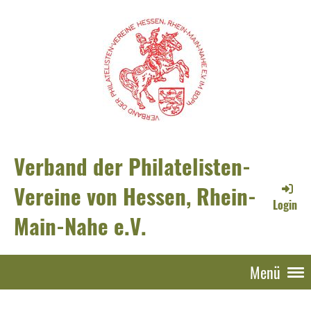
Verband der Philatelisten-
Vereine von Hessen, Rhein-
Login
Main-Nahe e.V.
Menü